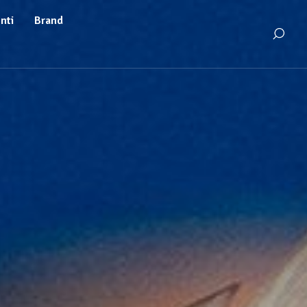
enti
Brand