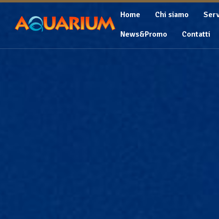
Home
Chi siamo
Serv
News&Promo
Contatti