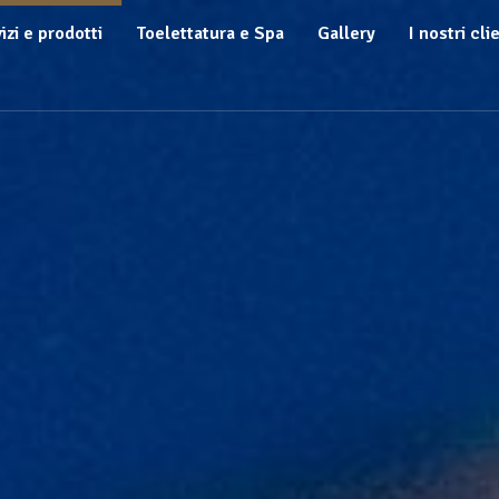
izi e prodotti
Toelettatura e Spa
Gallery
I nostri cli