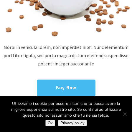
Morbi in vehicula lorem, non imperdiet nibh. Nunc elementum
porttitor ligula, sed porta magna dictum eleifend suspendisse
potenti integer auctor ante
Buy Now
Utilizziamo i cookie per essere sicuri che tu possa avere la
migliore esperienza sul nostro sito. Se continui ad utilizzare
questo sito noi assumiamo che tu ne sia felice.
Ok
Privacy policy